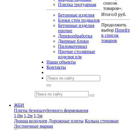
список
Плитка тротуарная
товаров».
Итого:
0 руб.
Бетонные изделия
Блоки стен подвалов
Продолжить
Бетонные изделия
выбор
Перейт
прочие
в список
Деревообработка
товаров
Дверные блоки
Пиломатериал
Прочие столярные
изделия п/м
Наши объекты
Контакты
ЖБИ
Плиты безопалубочного формования
1,0м
1,2м
1,5м
Днища колодцев
Дорожные плиты
Кольца стеновые
Лестничные марши