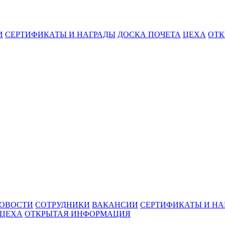
И
СЕРТИФИКАТЫ И НАГРАДЫ
ДОСКА ПОЧЕТА
ЦЕХА
ОТК
ОВОСТИ
СОТРУДНИКИ
ВАКАНСИИ
СЕРТИФИКАТЫ И НА
ЦЕХА
ОТКРЫТАЯ ИНФОРМАЦИЯ