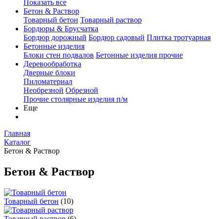
Показать все
Бетон & Раствор
Товарный бетон
Товарный раствор
Бордюры & Брусчатка
Бордюр дорожный
Бордюр садовый
Плитка тротуарная
Бетонные изделия
Блоки стен подвалов
Бетонные изделия прочие
Деревообработка
Дверные блоки
Пиломатериал
Необрезной
Обрезной
Прочие столярные изделия п/м
Еще
Главная
Каталог
Бетон & Раствор
Бетон & Раствор
Товарный бетон
(10)
Товарный раствор
(6)