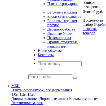
список
Плитка тротуарная
товаров».
Итого:
0 руб.
Бетонные изделия
Блоки стен подвалов
Продолжить
Бетонные изделия
выбор
Перейт
прочие
в список
Деревообработка
товаров
Дверные блоки
Пиломатериал
Прочие столярные
изделия п/м
Наши объекты
Контакты
ЖБИ
Плиты безопалубочного формования
1,0м
1,2м
1,5м
Днища колодцев
Дорожные плиты
Кольца стеновые
Лестничные марши