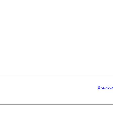
В списо