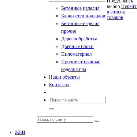
Продолжить
выбор
Перейт
Бетонные изделия
в список
Блоки стен подвалов
товаров
Бетонные изделия
прочие
Деревообработка
Дверные блоки
Пиломатериал
Прочие столярные
изделия п/м
Наши объекты
Контакты
ЖБИ