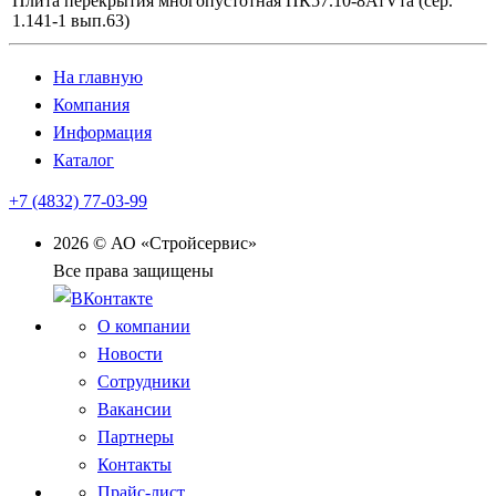
Плита перекрытия многопустотная ПК57.10-8АтVта (сер.
1.141-1 вып.63)
На главную
Компания
Информация
Каталог
+7 (4832) 77-03-99
2026 © АО «Стройсервис»
Все права защищены
О компании
Новости
Сотрудники
Вакансии
Партнеры
Контакты
Прайс-лист