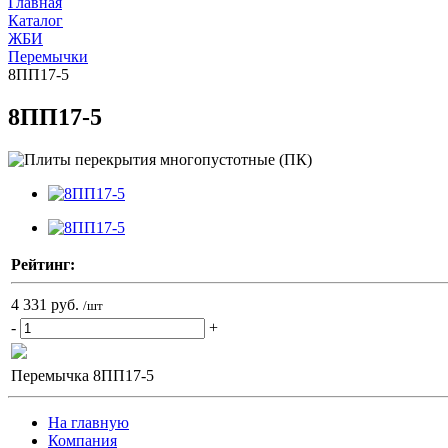
Главная
Каталог
ЖБИ
Перемычки
8ПП17-5
8ПП17-5
Рейтинг:
4 331 руб.
/шт
-
+
Перемычка 8ПП17-5
На главную
Компания