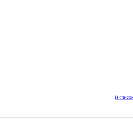
В списо