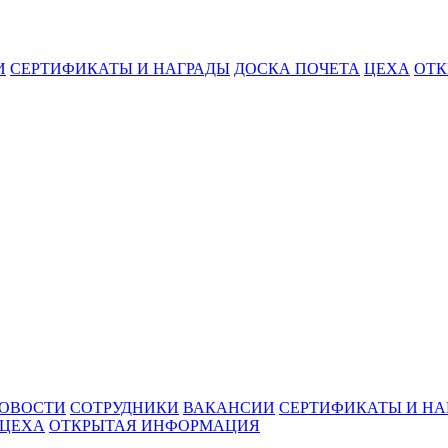
И
СЕРТИФИКАТЫ И НАГРАДЫ
ДОСКА ПОЧЕТА
ЦЕХА
ОТК
ОВОСТИ
СОТРУДНИКИ
ВАКАНСИИ
СЕРТИФИКАТЫ И НА
ЦЕХА
ОТКРЫТАЯ ИНФОРМАЦИЯ