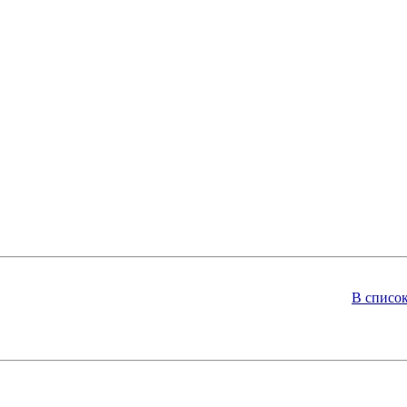
В списо