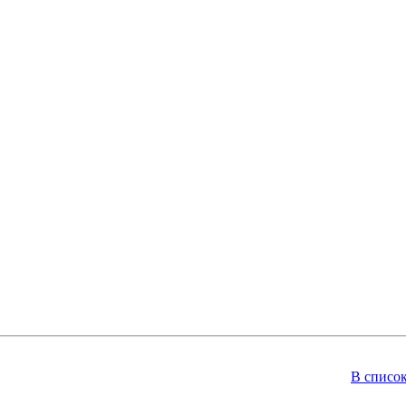
В списо