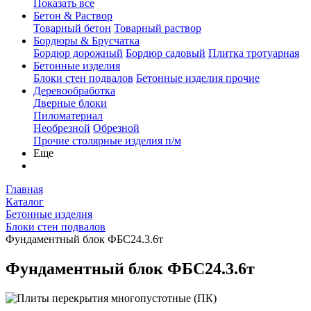
Показать все
Бетон & Раствор
Товарный бетон
Товарный раствор
Бордюры & Брусчатка
Бордюр дорожный
Бордюр садовый
Плитка тротуарная
Бетонные изделия
Блоки стен подвалов
Бетонные изделия прочие
Деревообработка
Дверные блоки
Пиломатериал
Необрезной
Обрезной
Прочие столярные изделия п/м
Еще
Главная
Каталог
Бетонные изделия
Блоки стен подвалов
Фундаментный блок ФБС24.3.6т
Фундаментный блок ФБС24.3.6т