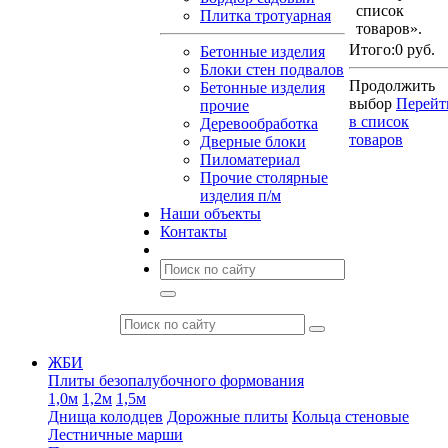
список
Плитка тротуарная
товаров».
Итого:
0 руб.
Бетонные изделия
Блоки стен подвалов
Продолжить
Бетонные изделия
выбор
Перейт
прочие
в список
Деревообработка
товаров
Дверные блоки
Пиломатериал
Прочие столярные
изделия п/м
Наши объекты
Контакты
ЖБИ
Плиты безопалубочного формования
1,0м
1,2м
1,5м
Днища колодцев
Дорожные плиты
Кольца стеновые
Лестничные марши