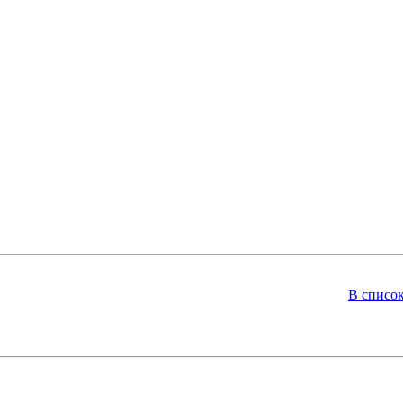
В списо