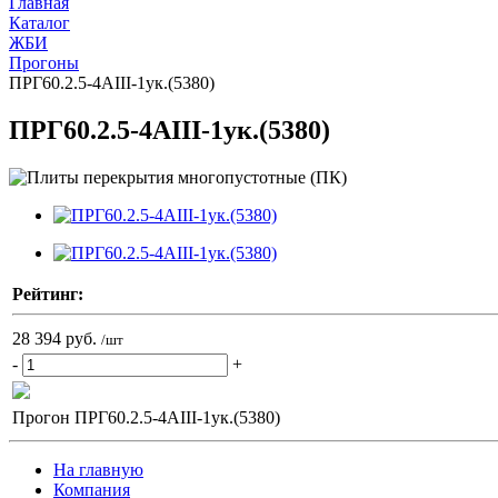
Главная
Каталог
ЖБИ
Прогоны
ПРГ60.2.5-4АIII-1ук.(5380)
ПРГ60.2.5-4АIII-1ук.(5380)
Рейтинг:
28 394 руб.
/шт
-
+
Прогон ПРГ60.2.5-4АIII-1ук.(5380)
На главную
Компания