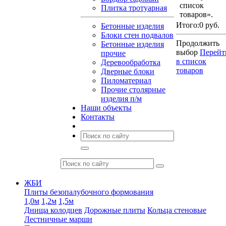
список
Плитка тротуарная
товаров».
Итого:
0 руб.
Бетонные изделия
Блоки стен подвалов
Продолжить
Бетонные изделия
выбор
Перейт
прочие
в список
Деревообработка
товаров
Дверные блоки
Пиломатериал
Прочие столярные
изделия п/м
Наши объекты
Контакты
ЖБИ
Плиты безопалубочного формования
1,0м
1,2м
1,5м
Днища колодцев
Дорожные плиты
Кольца стеновые
Лестничные марши