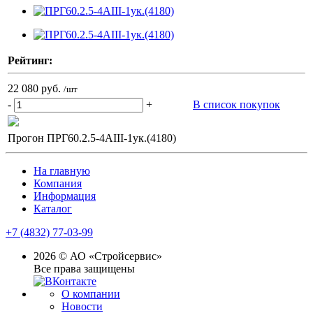
Рейтинг:
22 080 руб.
/шт
-
+
В список покупок
Прогон ПРГ60.2.5-4АIII-1ук.(4180)
На главную
Компания
Информация
Каталог
+7 (4832) 77-03-99
2026 © АО «Стройсервис»
Все права защищены
О компании
Новости