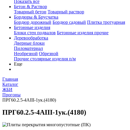
Показать все
Бетон & Раствор
Товарный бетон
Товарный раствор
Бордюры & Брусчатка
Бордюр дорожный
Бордюр садовый
Плитка тротуарная
Бетонные изделия
Блоки стен подвалов
Бетонные изделия прочие
Деревообработка
Дверные блоки
Пиломатериал
Необрезной
Обрезной
Прочие столярные изделия п/м
Еще
Главная
Каталог
ЖБИ
Прогоны
ПРГ60.2.5-4АIII-1ук.(4180)
ПРГ60.2.5-4АIII-1ук.(4180)