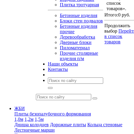
список
Плитка тротуарная
товаров».
Итого:
0 руб.
Бетонные изделия
Блоки стен подвалов
Продолжить
Бетонные изделия
выбор
Перейт
прочие
в список
Деревообработка
товаров
Дверные блоки
Пиломатериал
Прочие столярные
изделия п/м
Наши объекты
Контакты
ЖБИ
Плиты безопалубочного формования
1,0м
1,2м
1,5м
Днища колодцев
Дорожные плиты
Кольца стеновые
Лестничные марши