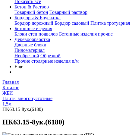
Показать все
Бетон & Раствор
Товарный бетон
Товарный раствор
Бордюры & Брусчатка
Бордюр дорожный
Бордюр садовый
Плитка тротуарная
Бетонные изделия
Блоки стен подвалов
Бетонные изделия прочие
Деревообработка
Дверные блоки
Пиломатериал
Необрезной
Обрезной
Прочие столярные изделия п/м
Еще
Главная
Каталог
ЖБИ
Плиты многопустотные
1,5м
ПК63.15-8ук.(6180)
ПК63.15-8ук.(6180)