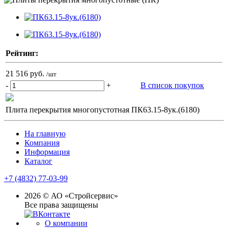
Рейтинг:
21 516 руб.
/шт
-
+
В список покупок
Плита перекрытия многопустотная ПК63.15-8ук.(6180)
На главную
Компания
Информация
Каталог
+7 (4832) 77-03-99
2026 © АО «Стройсервис»
Все права защищены
О компании