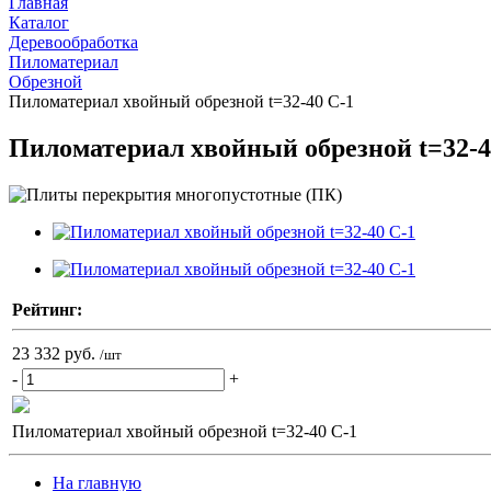
Главная
Каталог
Деревообработка
Пиломатериал
Обрезной
Пиломатериал хвойный обрезной t=32-40 C-1
Пиломатериал хвойный обрезной t=32-4
Рейтинг:
23 332 руб.
/шт
-
+
Пиломатериал хвойный обрезной t=32-40 C-1
На главную