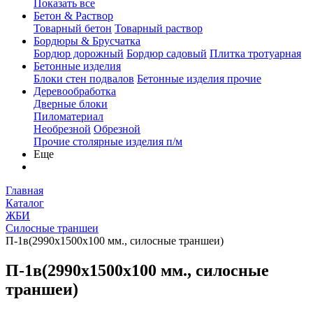
Показать все
Бетон & Раствор
Товарный бетон
Товарный раствор
Бордюры & Брусчатка
Бордюр дорожный
Бордюр садовый
Плитка тротуарная
Бетонные изделия
Блоки стен подвалов
Бетонные изделия прочие
Деревообработка
Дверные блоки
Пиломатериал
Необрезной
Обрезной
Прочие столярные изделия п/м
Еще
Главная
Каталог
ЖБИ
Силосные траншеи
П-1в(2990х1500х100 мм., силосные траншеи)
П-1в(2990х1500х100 мм., силосные
траншеи)