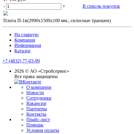
-
+
В список покупок
Плита П-1в(2990х1500х100 мм., силосные траншеи)
На главную
Компания
Информация
Каталог
+7 (4832) 77-03-99
2026 © АО «Стройсервис»
Все права защищены
О компании
Новости
Сотрудники
Вакансии
Партнеры
Контакты
Прайс-лист
Помощь
Условия оплаты