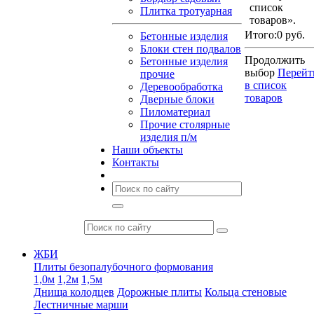
список
Плитка тротуарная
товаров».
Итого:
0 руб.
Бетонные изделия
Блоки стен подвалов
Продолжить
Бетонные изделия
выбор
Перейт
прочие
в список
Деревообработка
товаров
Дверные блоки
Пиломатериал
Прочие столярные
изделия п/м
Наши объекты
Контакты
ЖБИ
Плиты безопалубочного формования
1,0м
1,2м
1,5м
Днища колодцев
Дорожные плиты
Кольца стеновые
Лестничные марши