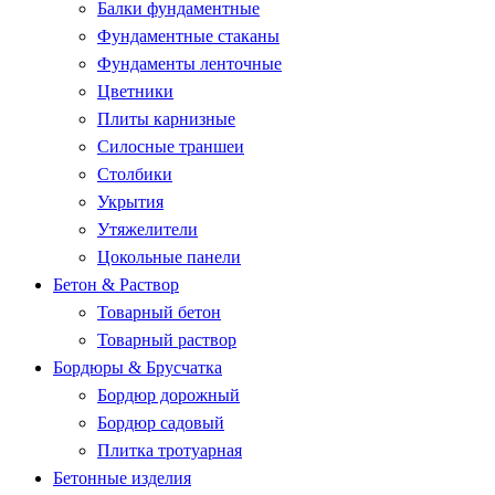
Балки фундаментные
Фундаментные стаканы
Фундаменты ленточные
Цветники
Плиты карнизные
Силосные траншеи
Столбики
Укрытия
Утяжелители
Цокольные панели
Бетон & Раствор
Товарный бетон
Товарный раствор
Бордюры & Брусчатка
Бордюр дорожный
Бордюр садовый
Плитка тротуарная
Бетонные изделия