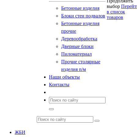
Продолжить
выбор
Перейт
Бетонные изделия
в список
Блоки стен подвалов
товаров
Бетонные изделия
прочие
Деревообработка
Дверные блоки
Пиломатериал
Прочие столярные
изделия п/м
Наши объекты
Контакты
ЖБИ