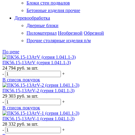
Блоки стен подвалов
Бетонные изделия прочие
Деревообработка
Дверные блоки
Пиломатериал
Необрезной
Обрезной
Прочие столярные изделия п/м
По цене
ПК56.15-13АтV (серия 1.041.1-3)
24 794 руб. за шт.
-
+
В список покупок
ПК56.15-13АтV-2 (серия 1.041.1-3)
29 303 руб. за шт.
-
+
В список покупок
ПК56.15-13АтV-1 (серия 1.041.1-3)
28 332 руб. за шт.
-
+