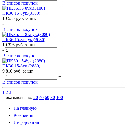
В список покупок
ПК36.15-8ук.(3180)
10 535 руб. за шт.
-
+
В список покупок
ПК36.15-8та ук.(3080)
10 326 руб. за шт.
-
+
В список покупок
ПК30.15-8ук.(2880)
9 810 руб. за шт.
-
+
В список покупок
1
2
3
Показывать по:
20
40
60
80
100
На главную
Компания
Информация