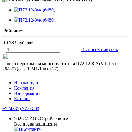
Рейтинг:
19 783 руб.
/шт
-
+
В список покупок
Плита перекрытия многопустотная П72.12-8 АтVТ-1 ук.
(6480) (сер. 1.241-1 вып.27)
На главную
Компания
Информация
Каталог
+7 (4832) 77-03-99
2026 © АО «Стройсервис»
Все права защищены