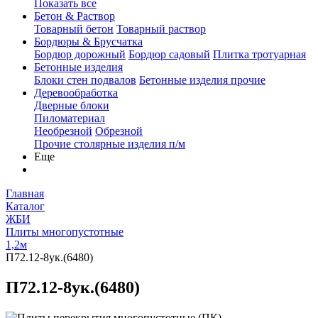
Показать все
Бетон & Раствор
Товарный бетон
Товарный раствор
Бордюры & Брусчатка
Бордюр дорожный
Бордюр садовый
Плитка тротуарная
Бетонные изделия
Блоки стен подвалов
Бетонные изделия прочие
Деревообработка
Дверные блоки
Пиломатериал
Необрезной
Обрезной
Прочие столярные изделия п/м
Еще
Главная
Каталог
ЖБИ
Плиты многопустотные
1,2м
П72.12-8ук.(6480)
П72.12-8ук.(6480)