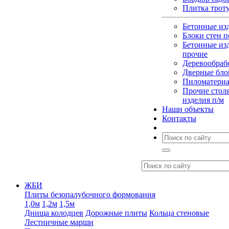
Плитка трот
Бетонные из
Блоки стен п
Бетонные из
прочие
Деревообраб
Дверные бло
Пиломатери
Прочие стол
изделия п/м
Наши объекты
Контакты
ЖБИ
Плиты безопалубочного формования
1,0м
1,2м
1,5м
Днища колодцев
Дорожные плиты
Кольца стеновые
Лестничные марши